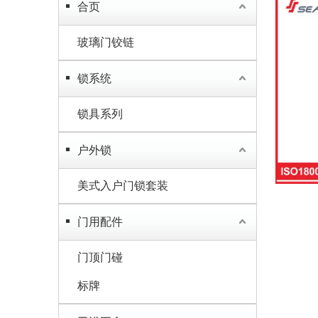
合页
玻璃门铰链
锁系统
锁具系列
户外锁
美式入户门锁套装
门用配件
门顶门碰
标牌