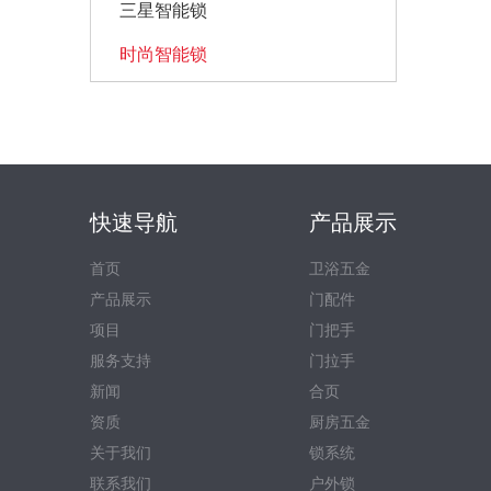
三星智能锁
时尚智能锁
快速导航
产品展示
首页
卫浴五金
产品展示
门配件
项目
门把手
服务支持
门拉手
新闻
合页
资质
厨房五金
关于我们
锁系统
联系我们
户外锁