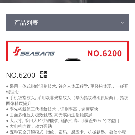
产品列表
NO.6200
● 采用一体式指纹识别技术, 符合人体工程学, 更轻松体现，一碰开
锁理念
● 手机级指纹头, 采用欧菲光指纹头（华为指纹模组供应商）, 指纹
图像精度提升
● 率先搭载第三代指纹技术，识别率高，速度更快
● 曲面多维压力极致触感, 高光膜内注塑触摸屏
● 大尺寸, 采用大尺寸智能锁, 适配性高, 可覆盖99% 的防盗门
● 大电机内置，动力强劲
● 五种安全开锁模式, 指纹、密码、感应卡、机械钥匙、微信小程