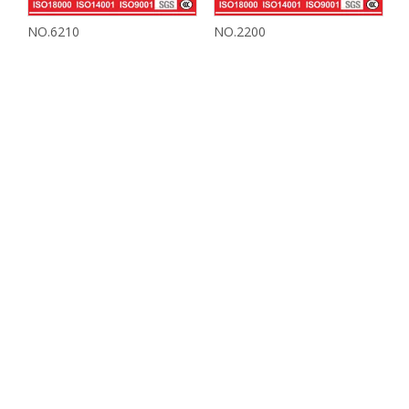
NO.6210
NO.2200
N