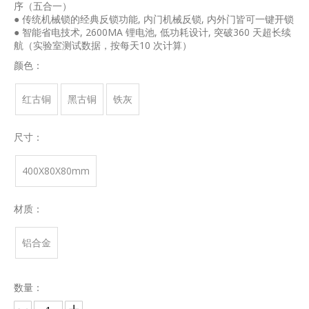
序（五合一）
● 传统机械锁的经典反锁功能, 内门机械反锁, 内外门皆可一键开锁
● 智能省电技术, 2600MA 锂电池, 低功耗设计, 突破360 天超长续
航（实验室测试数据，按每天10 次计算）
颜色：
红古铜
黑古铜
铁灰
尺寸：
400X80X80mm
材质：
铝合金
数量：