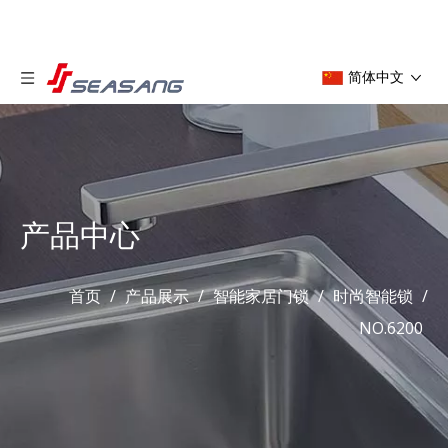
简体中文
产品中心
首页
/
产品展示
/
智能家居门锁
/
时尚智能锁
/
NO.6200