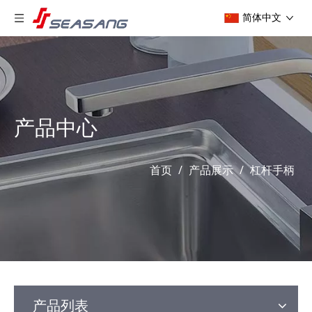
简体中文
产品中心
首页
/
产品展示
/
杠杆手柄
产品列表