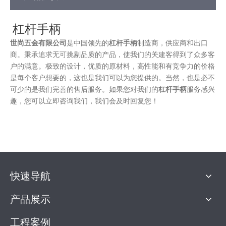
杠杆手柄
世尚五金有限公司
是中国领先的
杠杆手柄
制造商，供应商和出口
商。秉承追求无可挑剔品质的产品，使我们的关建客得到了众多客
户的满意。极致的设计，优质的原材料，高性能和有竞争力的价格
是每个客户想要的，这也是我们可以为您提供的。当然，也是必不
可少的是我们完善的售后服务。如果您对我们的
杠杆手柄
服务感兴
趣，您可以立即咨询我们，我们会及时回复您！
快速导航
产品展示
工程案例