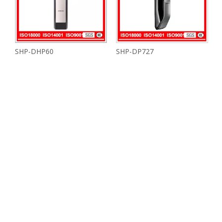
SHP-DHP60
SHP-DP727
S