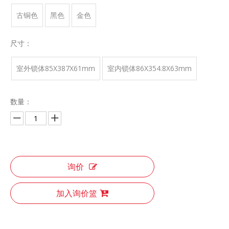
古铜色
黑色
金色
尺寸：
室外锁体85X387X61mm
室内锁体86X354.8X63mm
数量：
询价
加入询价篮