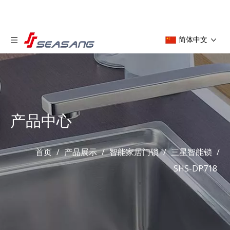
简体中文
产品中心
首页
/
产品展示
/
智能家居门锁
/
三星智能锁
/
SHS-DP718