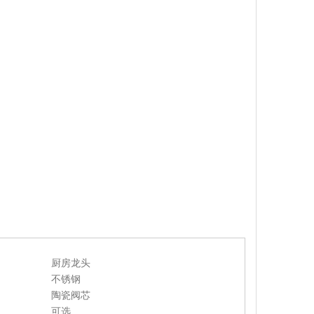
厨房龙头
不锈钢
陶瓷阀芯
可选