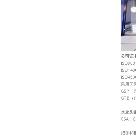
公司证
ISO9
ISO1
ISO4
采用国
GSP
GTB（
水龙头
CSA，E
把手和