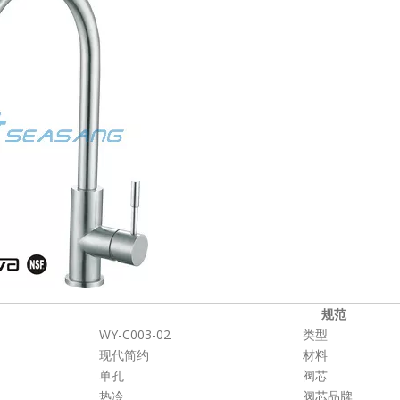
规范
WY-C003-02
类型
现代简约
材料
单孔
阀芯
热冷
阀芯品牌