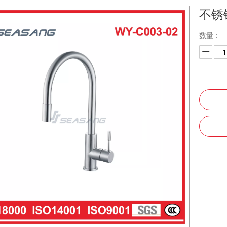
不锈
数量：