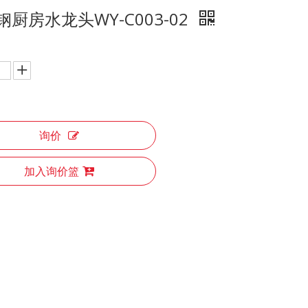
钢厨房水龙头WY-C003-02
询价
加入询价篮