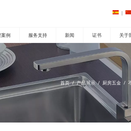
|
程案例
服务支持
新闻
证书
关于
首页
/
产品展示
/
厨房五金
/