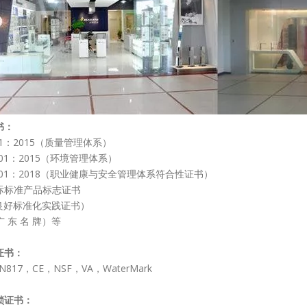
书：
001：2015（质量管理体系）
4001：2015（环境管理体系）
5001：2018（职业健康与安全管理体系符合性证书）
际标准产品标志证书
（良好标准化实践证书）
广 东 名 牌）等
证书：
N817，CE，NSF，VA，WaterMark
锁
证书：