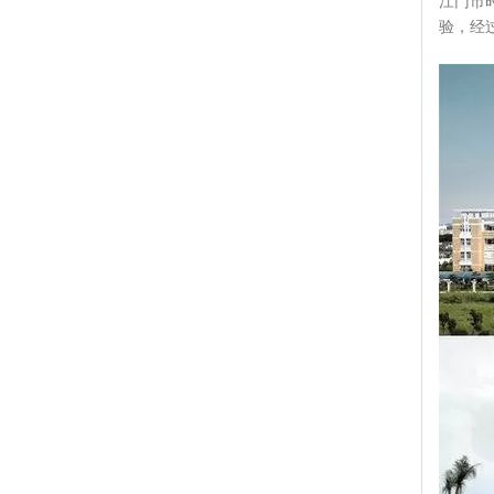
江门市
验，经