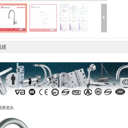
描述
厨房龙头