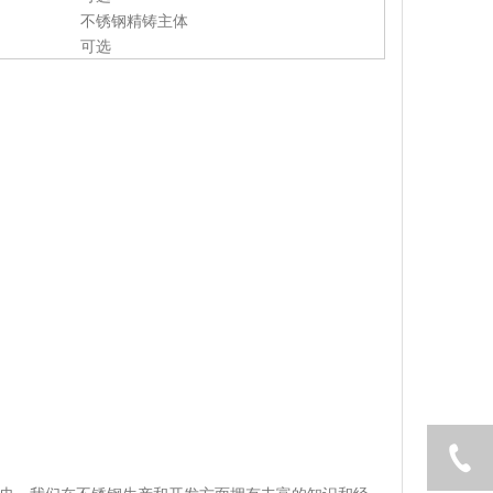
不锈钢精铸主体
可选