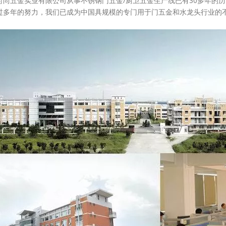
时尚五金实业有限公司从事不锈钢门五金/厨卫五金生产线已有30多年的
过多年的努力，我们已成为中国具规模的专门用于门五金和水龙头行业的