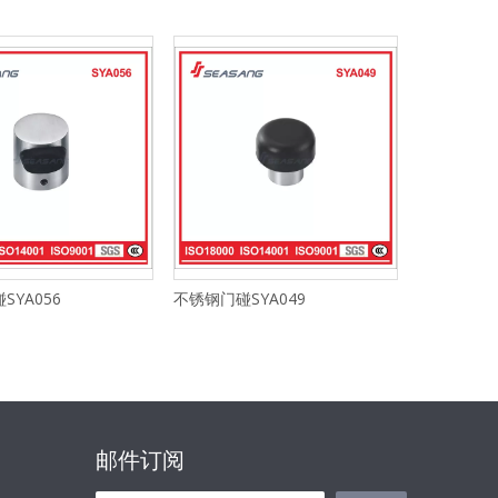
SYA056
不锈钢门碰SYA049
不锈钢门碰S
邮件订阅