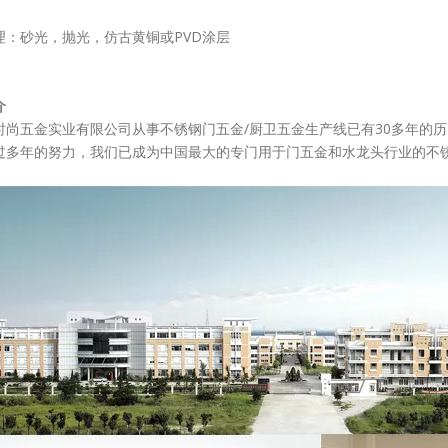
理：砂光，抛光，仿古黄铜或PVD涂层
介
时尚五金实业有限公司从事不锈钢门五金/厨卫五金生产线已有30多年的
过多年的努力，我们已成为中国最大的专门用于门五金和水龙头行业的不