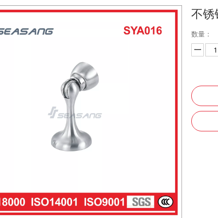
不锈
数量：