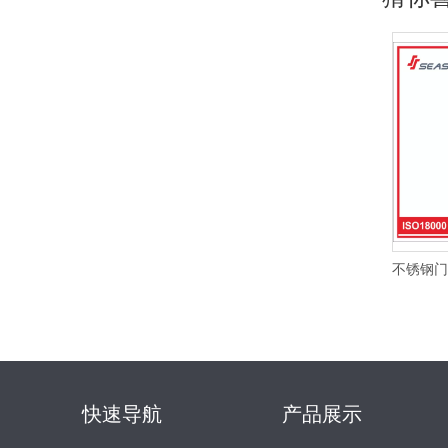
不锈钢门碰
快速导航
产品展示