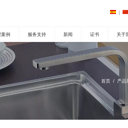
|
程案例
服务支持
新闻
证书
关于
首页
/
产品