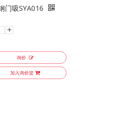
钢门吸SYA016
询价
加入询价篮