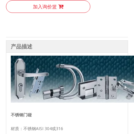
加入询价篮
产品描述
不锈钢门碰
材质：不锈钢AISI 304或316