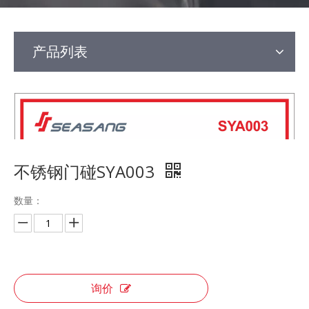
产品列表
不锈钢门碰SYA003
数量：
询价