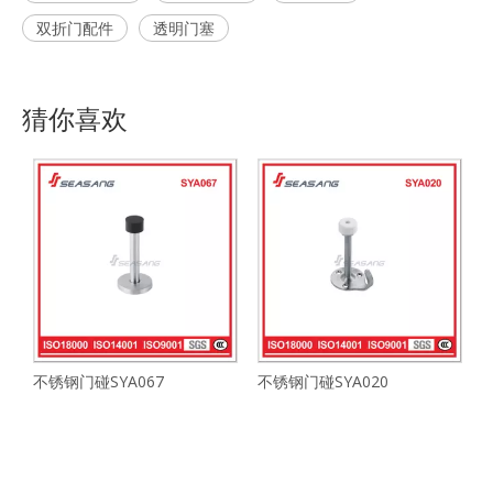
双折门配件
透明门塞
猜你喜欢
不锈钢门碰SYA067
不锈钢门碰SYA020