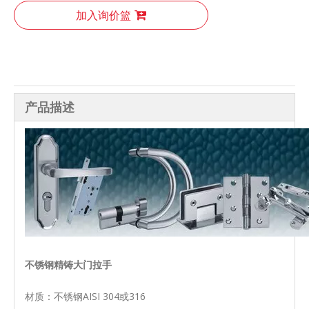
加入询价篮
产品描述
不锈钢精铸大门拉手
材质：不锈钢AISI 304或316