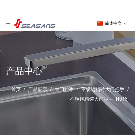
简体中文
产品中心
首页
/
产品展示
/
大门拉手
/
不锈钢精铸大门把手
/
不锈钢精铸大门拉手FH016