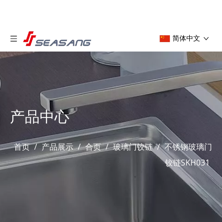
简体中文
产品中心
首页
/
产品展示
/
合页
/
玻璃门铰链
/
不锈钢玻璃门
铰链SKH031