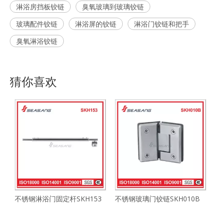
淋浴房挡板铰链
臭氧玻璃到玻璃铰链
玻璃配件铰链
淋浴屏的铰链
淋浴门铰链和把手
臭氧淋浴铰链
猜你喜欢
不锈钢淋浴门固定杆SKH153
不锈钢玻璃门铰链SKH010B