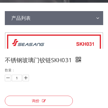
产品列表
不锈钢玻璃门铰链SKH031
数量：
询价