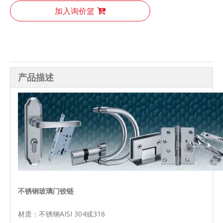
加入询价篮
产品描述
不锈钢玻璃门铰链
材质：不锈钢AISI 304或316