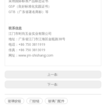
采用国际标准产品标志证书
GSP（良好标准化实践证书）
GTB（广东省著名商标）等
联系信息
江门市时尚五金实业有限公司
地址：广东省江门市江海区金瓯路38号
电话：+86 750 3811919
传真：+86 750 3813019
网址：www.jm-shishang.com
上一条:
下一条:
玻璃铰链
门铰链
玻璃门配件